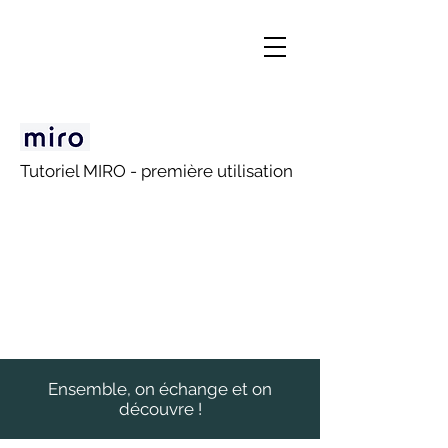
Tutoriel MIRO - première utilisation
Ensemble, on échange et on
découvre !