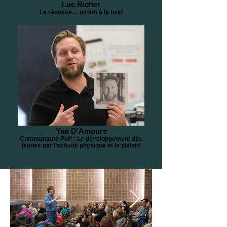
Luc Richer
La réussite… un km à la fois!
Yan D'Amours
Communauté PeP : Le développement des
jeunes par l’activité physique et le plaisir!