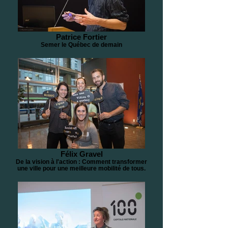
Patrice Fortier
Semer le Québec de demain
Félix Gravel
De la vision à l'action : Comment transformer
une ville pour une meilleure mobilité de tous.