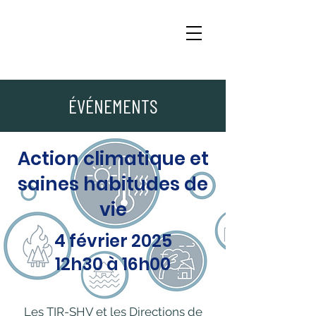
ÉVÉNEMENTS
Action climatique et
saines habitudes de
vie
4 février 2025
12h30 à 16h00
Les TIR-SHV et les Directions de