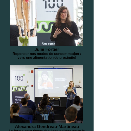
Julie Fortier
Repenser nos modes de consommation :
vers une alimentation de proximité!
Alexandra Gendreau-Martineau
La ferme pour tisser des liens solides entre la