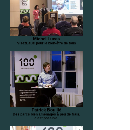
Michel Lucas
VisezEau® pour le bien-être de tous
Patrick Bouillé
Des parcs bien aménagés à peu de frais,
c’est possible!