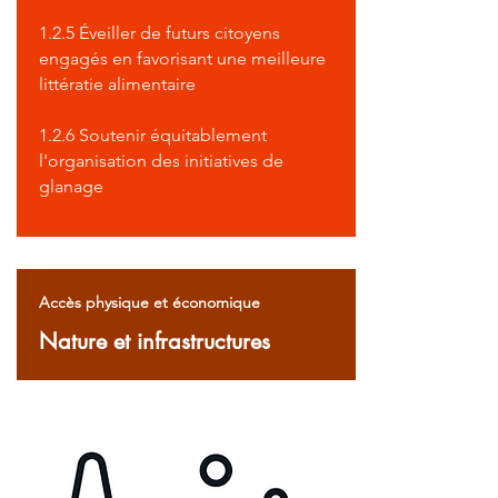
1.2.5 Éveiller de futurs citoyens
engagés en favorisant une meilleure
littératie alimentaire
1.2.6 Soutenir équitablement
l'organisation des initiatives de
glanage
Accès physique et économique
Nature et infrastructures