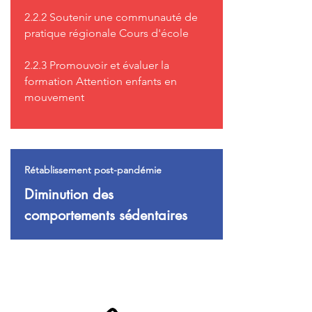
2.2.2 Soutenir une communauté de
pratique régionale Cours d'école
2.2.3 Promouvoir et évaluer la
formation Attention enfants en
mouvement
Rétablissement post-pandémie
Diminution des
comportements sédentaires