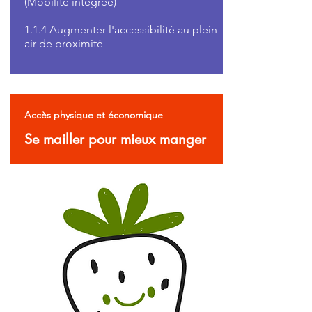
(Mobilité intégrée)
1.1.4 Augmenter l'accessibilité au plein
air de proximité
Accès physique et économique
Se mailler pour
mieux manger