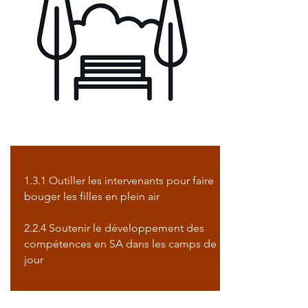
1.3.1 Outiller les intervenants pour faire
bouger les filles en plein air
2.2.4 Soutenir le développement des
compétences en SA dans les camps de
jour