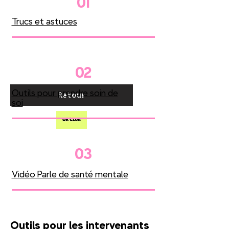
01
Trucs et astuces
02
Outils pour prendre soin de
Retour
soi
03
Vidéo Parle de santé mentale
Outils pour les intervenants