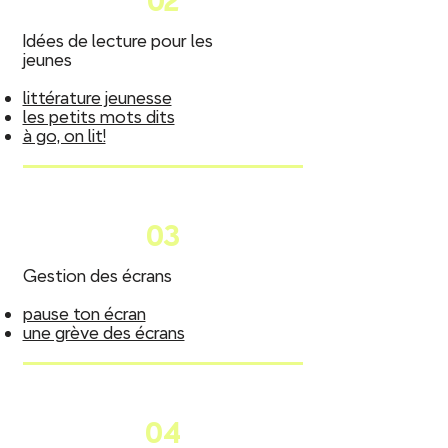
02
Idées de lecture pour les
jeunes
littérature jeunesse
les petits mots dits
à go, on lit!
03
Gestion des écrans
pause ton écran
une grève des écrans
04