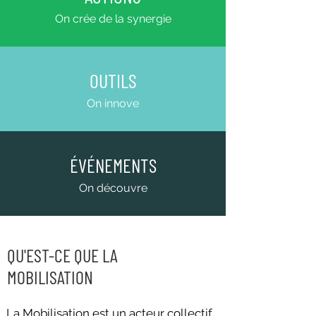
On crée de la synergie
OUTILS
On innove
ÉVÉNEMENTS
On découvre
QU'EST-CE QUE LA
MOBILISATION
La Mobilisation est un acteur collectif