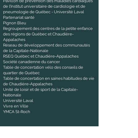
Pavillon de prévention des maladies cardiaques
de l’Institut universitaire de cardiologie et de
pneumologie de Québec - Université Laval
Partenariat santé
Pignon Bleu
Regroupement des centres de la petite enfance
des régions de Québec et Chaudière-
Appalaches
Réseau de développement des communautés
de la Capitale-Nationale
RSEQ Québec et Chaudière-Appalaches
Société canadienne du cancer
Table de concertation vélo des conseils de
quartier de Québec
Table de concertation en saines habitudes de vie
de Chaudière-Appalaches
Unité de loisir et de sport de la Capitale-
Nationale
Université Laval
Vivre en Ville
YMCA St-Roch