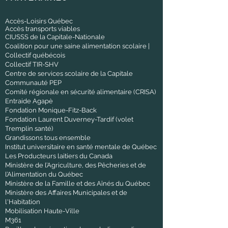
Accès-Loisirs Québec
Accès transports viables
CIUSSS de la Capitale-Nationale
Coalition pour une saine alimentation scolaire |
Collectif québécois
Collectif TIR-SHV
Centre de services scolaire de la Capitale
Communauté PEP
Comité régionale en sécurité alimentaire (CRISA)
Entraide Agapè
Fondation Monique-Fitz-Back
Fondation Laurent Duverney-Tardif (volet
Tremplin santé)
Grandissons tous ensemble
Institut universitaire en santé mentale de Québec
Les Producteurs laitiers du Canada
Ministère de l’Agriculture, des Pêcheries et de
l’Alimentation du Québec
Ministère de la Famille et des Aînés du Québec
Ministère des Affaires Municipales et de
l'Habitation
Mobilisation Haute-Ville
M361